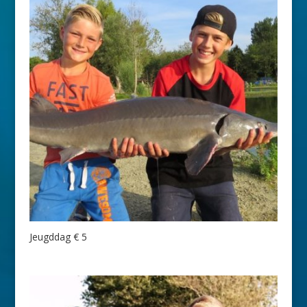
Jeugddag € 5