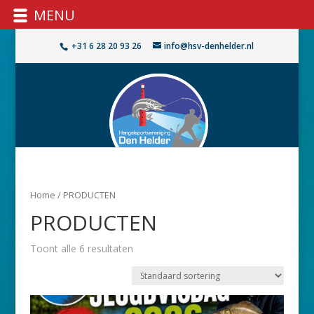
MENU
+31 6 28 20 93 26
info@hsv-denhelder.nl
Home
/ PRODUCTEN
PRODUCTEN
Toont alle 6 resultaten