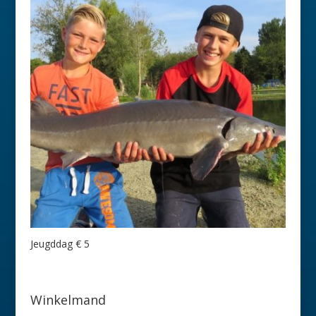
Jeugddag € 5
Winkelmand